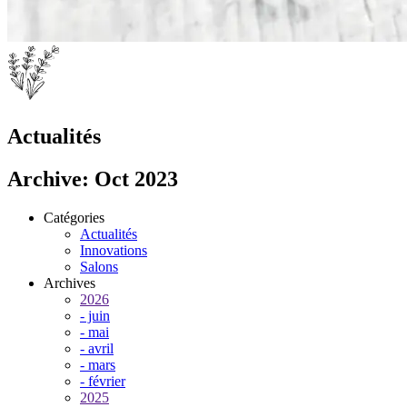
Actualités
Archive: Oct 2023
Catégories
Actualités
Innovations
Salons
Archives
2026
- juin
- mai
- avril
- mars
- février
2025