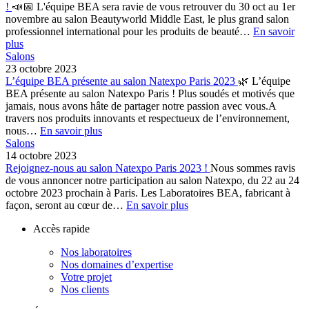
!
📣📅 L'équipe BEA sera ravie de vous retrouver du 30 oct au 1er
novembre au salon Beautyworld Middle East, le plus grand salon
professionnel international pour les produits de beauté…
En savoir
plus
Salons
23 octobre 2023
L’équipe BEA présente au salon Natexpo Paris 2023
🌿 L’équipe
BEA présente au salon Natexpo Paris ! Plus soudés et motivés que
jamais, nous avons hâte de partager notre passion avec vous.A
travers nos produits innovants et respectueux de l’environnement,
nous…
En savoir plus
Salons
14 octobre 2023
Rejoignez-nous au salon Natexpo Paris 2023 !
Nous sommes ravis
de vous annoncer notre participation au salon Natexpo, du 22 au 24
octobre 2023 prochain à Paris. Les Laboratoires BEA, fabricant à
façon, seront au cœur de…
En savoir plus
Accès rapide
Nos laboratoires
Nos domaines d’expertise
Votre projet
Nos clients