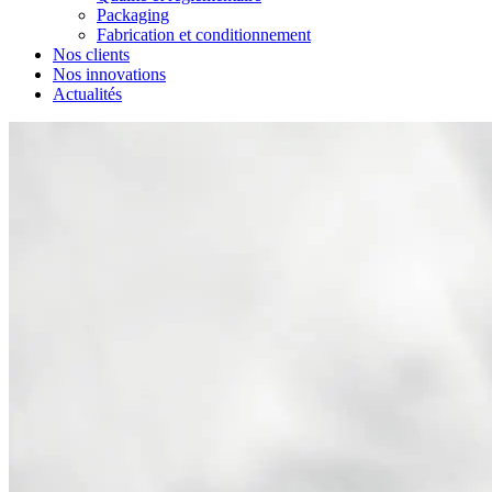
Packaging
Fabrication et conditionnement
Nos clients
Nos innovations
Actualités