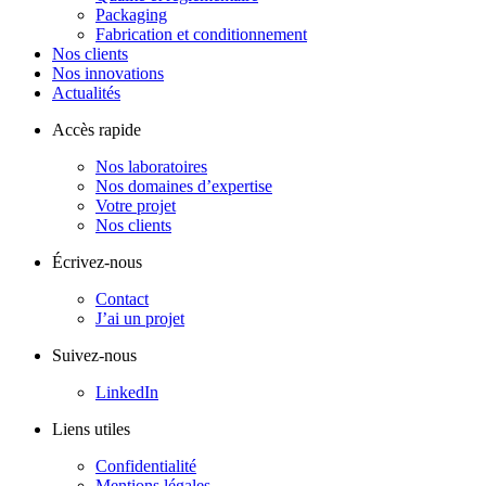
Packaging
Fabrication et conditionnement
Nos clients
Nos innovations
Actualités
Accès rapide
Nos laboratoires
Nos domaines d’expertise
Votre projet
Nos clients
Écrivez-nous
Contact
J’ai un projet
Suivez-nous
LinkedIn
Liens utiles
Confidentialité
Mentions légales