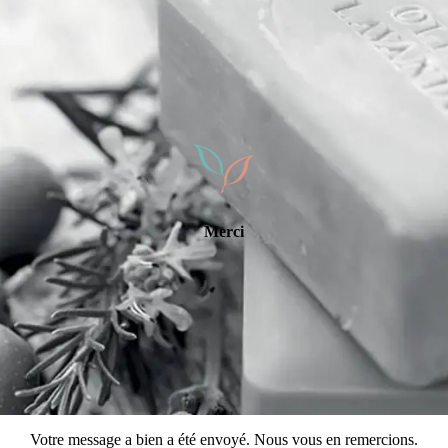
Merci
Votre message a bien a été envoyé. Nous vous en remercions.